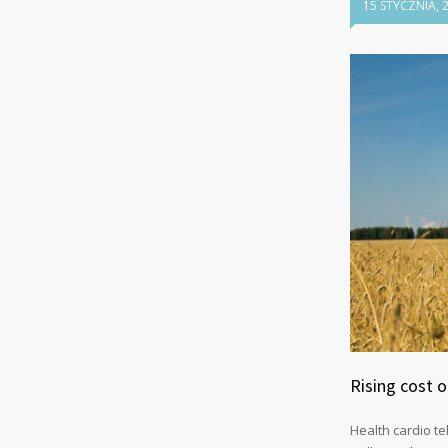
15 STYCZNIA, 
Rising cost 
Health cardio te