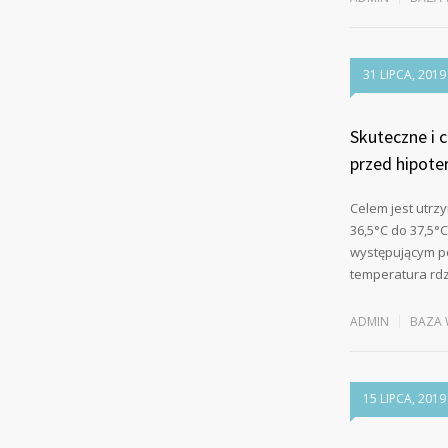
31 LIPCA, 2019
Skuteczne i 
przed hipote
Celem jest utrz
36,5°C do 37,5°
występującym po
temperatura rd
ADMIN
BAZA 
15 LIPCA, 2019