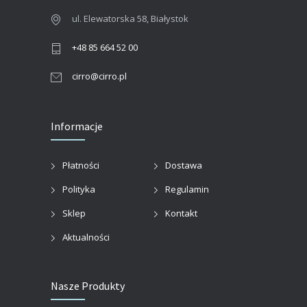
ul. Elewatorska 58, Białystok
+48 85 664 52 00
cirro@cirro.pl
Informacje
Płatności
Dostawa
Polityka
Regulamin
Sklep
Kontakt
Aktualności
Nasze Produkty