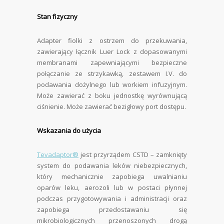
Stan fizyczny
Adapter fiolki z ostrzem do przekuwania,
zawierający łącznik Luer Lock z dopasowanymi
membranami zapewniającymi bezpieczne
połączanie ze strzykawką, zestawem I.V. do
podawania dożylnego lub workiem infuzyjnym.
Może zawierać z boku jednostkę wyrównującą
ciśnienie. Może zawierać bezigłowy port dostępu.
Wskazania do użycia
Tevadaptor®
jest przyrządem CSTD – zamknięty
system do podawania leków niebezpiecznych,
który mechanicznie zapobiega uwalnianiu
oparów leku, aerozoli lub w postaci płynnej
podczas przygotowywania i administracji oraz
zapobiega przedostawaniu się
mikrobiologicznych przenoszonych drogą