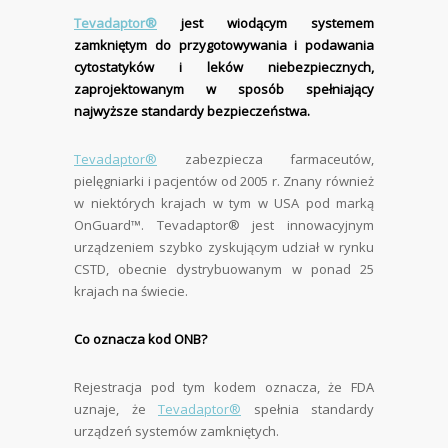
Tevadaptor®
jest wiodącym systemem
zamkniętym do przygotowywania i podawania
cytostatyków i leków niebezpiecznych,
zaprojektowanym w sposób spełniający
najwyższe standardy bezpieczeństwa.
Tevadaptor®
zabezpiecza farmaceutów,
pielęgniarki i pacjentów od 2005 r. Znany również
w niektórych krajach w tym w USA pod marką
OnGuard™. Tevadaptor® jest innowacyjnym
urządzeniem szybko zyskującym udział w rynku
CSTD, obecnie dystrybuowanym w ponad 25
krajach na świecie.
Co oznacza kod ONB?
Rejestracja pod tym kodem oznacza, że FDA
uznaje, że
Tevadaptor®
spełnia standardy
urządzeń systemów zamkniętych.