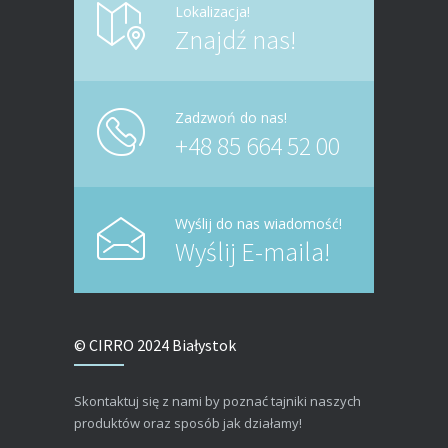
Lokalizacja!
Znajdź nas!
Zadzwoń do nas!
+48 85 664 52 00
Wyślij do nas wiadomość!
Wyślij E-maila!
© CIRRO 2024 Białystok
Skontaktuj się z nami by poznać tajniki naszych
produktów oraz sposób jak działamy!