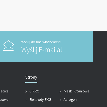
Wyślij do nas wiadomość!
Wyślij E-maila!
Strony
edical
CIRRO
Maski Krtaniowe
azowe
Elektrody EKG
Aerogen