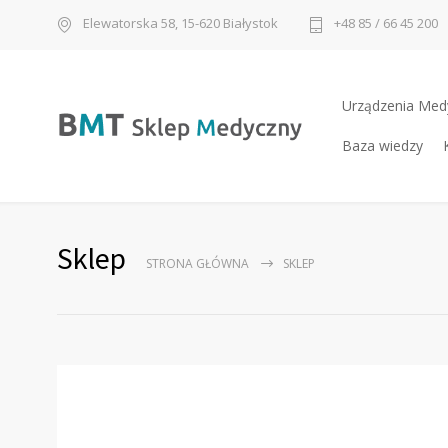
Elewatorska 58, 15-620 Białystok
+48 85 / 66 45 200
Urządzenia Med
Baza wiedzy
Sklep
STRONA GŁÓWNA
SKLEP