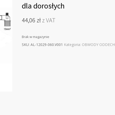
dla dorosłych
44,06
zł
z VAT
Brak w magazynie
SKU:
AL-12029-060.V001
Kategoria:
OBWODY ODDEC