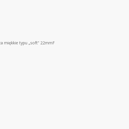
za miękkie typu „soft” 22mmF