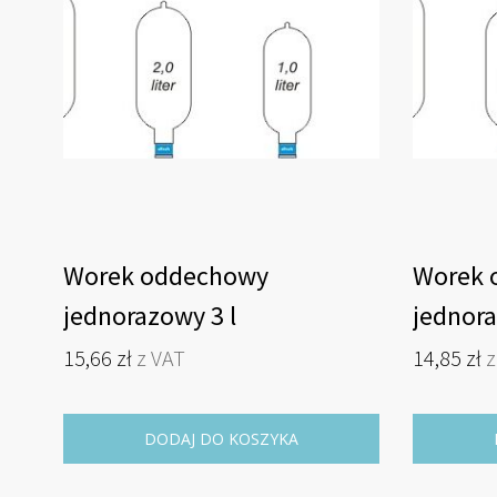
Worek oddechowy
Worek 
jednorazowy 3 l
jednora
15,66
zł
z VAT
14,85
zł
z
DODAJ DO KOSZYKA