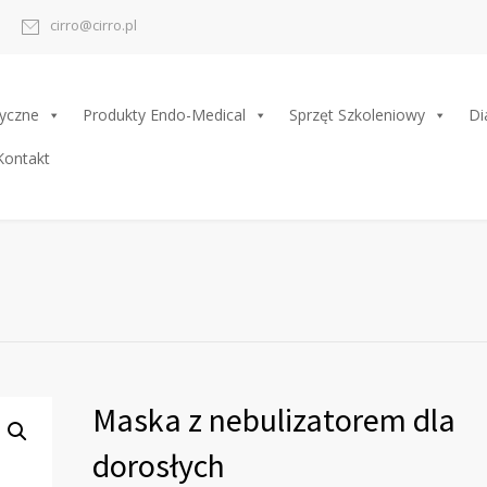
cirro@cirro.pl
yczne
Produkty Endo-Medical
Sprzęt Szkoleniowy
Di
Kontakt
Maska z nebulizatorem dla
dorosłych