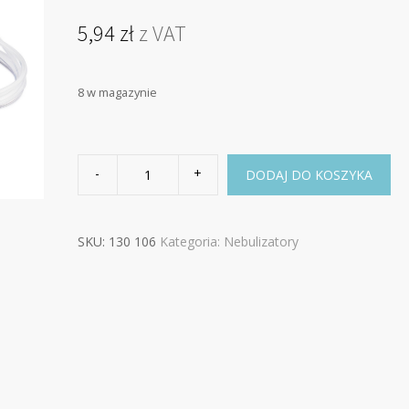
5,94
zł
z VAT
8 w magazynie
liczba,
Maska
DODAJ DO KOSZYKA
z
nebulizatorem
dla
dorosłych
SKU:
130 106
Kategoria:
Nebulizatory