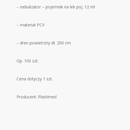
– nebulizator – pojemnik na lek poj. 12 ml
– materiał PCV
– dren powietrzny dł. 200 cm
Op. 100 szt.
Cena dotyczy 1 szt.
Producent: Plastimed