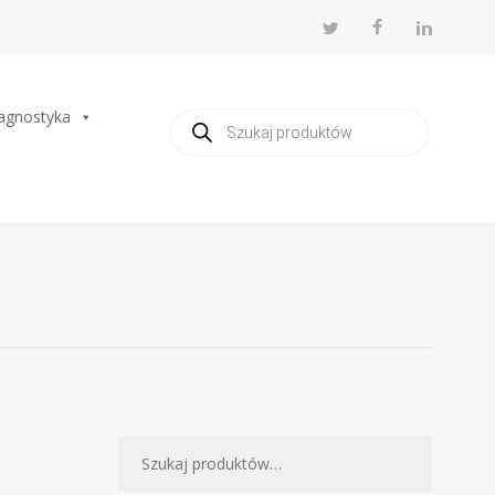
agnostyka
Wyszukiwarka
produktów