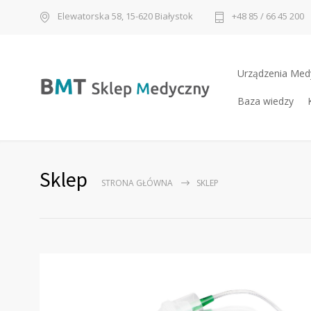
Elewatorska 58, 15-620 Białystok
+48 85 / 66 45 200
Urządzenia Med
Baza wiedzy
Sklep
STRONA GŁÓWNA
SKLEP