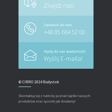
Znajdź nas!
Zadzwoń do nas!
+48 85 664 52 00
Wyślij do nas wiadomość!
Wyślij E-maila!
© CIRRO 2024 Białystok
Skontaktuj się z nami by poznać tajniki naszych
produktów oraz sposób jak działamy!