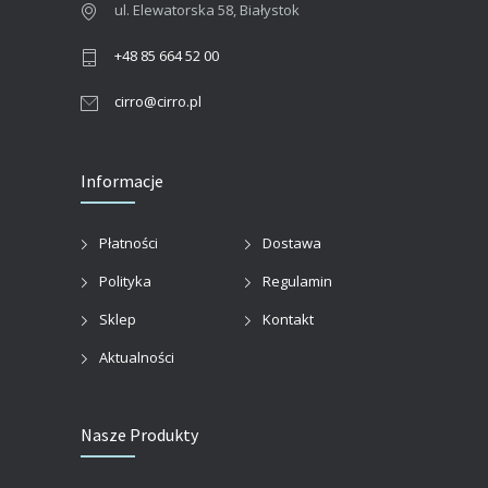
ul. Elewatorska 58, Białystok
+48 85 664 52 00
cirro@cirro.pl
Informacje
Płatności
Dostawa
Polityka
Regulamin
Sklep
Kontakt
Aktualności
Nasze Produkty