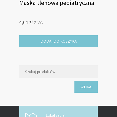
Maska tlenowa pediatryczna
4,64
zł
z VAT
DODAJ DO KOSZYKA
SZUKAJ
Lokalizacja!