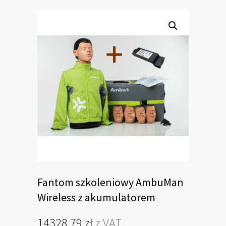
Fantom szkoleniowy AmbuMan
Wireless z akumulatorem
14328,79
zł
z VAT