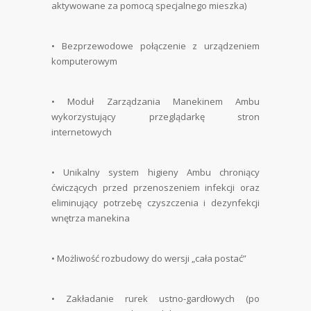
aktywowane za pomocą specjalnego mieszka)
•
Bezprzewodowe połączenie z urządzeniem
komputerowym
•
Moduł Zarządzania Manekinem Ambu
wykorzystujący przeglądarkę stron
internetowych
•
Unikalny system higieny Ambu chroniący
ćwiczących przed przenoszeniem infekcji oraz
eliminujący potrzebę czyszczenia i dezynfekcji
wnętrza manekina
•
Możliwość rozbudowy do wersji „cała postać”
•
Zakładanie rurek ustno-gardłowych (po