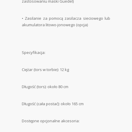
zastosowaniu maski Guedel)
•
Zasilanie za pomocą zasilacza sieciowego lub
akumulatora litowo-jonowego (opcja)
Specyfikacja:
Ciężar (tors w torbie): 12 kg
Długość (tors): około 80 cm
Długość (cała postać): około 165 cm
Dostępne opcjonalne akcesoria: