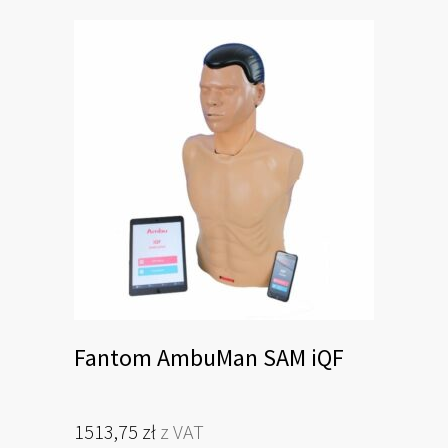
Fantom AmbuMan SAM iQF
1513,75
zł
z VAT