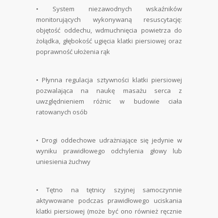
•
System niezawodnych wskaźników
monitorujących wykonywaną resuscytację:
objętość oddechu, wdmuchnięcia powietrza do
żołądka, głębokość ugięcia klatki piersiowej oraz
poprawność ułożenia rąk
•
Płynna regulacja sztywności klatki piersiowej
pozwalająca na naukę masażu serca z
uwzględnieniem różnic w budowie ciała
ratowanych osób
•
Drogi oddechowe udrażniające się jedynie w
wyniku prawidłowego odchylenia głowy lub
uniesienia żuchwy
•
Tętno na tętnicy szyjnej samoczynnie
aktywowane podczas prawidłowego uciskania
klatki piersiowej (może być ono również ręcznie