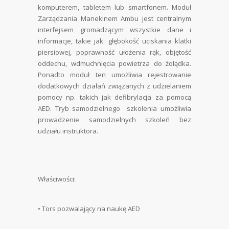
komputerem, tabletem lub smartfonem. Moduł
Zarządzania Manekinem Ambu jest centralnym
interfejsem gromadzącym wszystkie dane i
informacje, takie jak: głębokość uciskania klatki
piersiowej, poprawność ułożenia rąk, objętość
oddechu, wdmuchnięcia powietrza do żołądka.
Ponadto moduł ten umożliwia rejestrowanie
dodatkowych działań związanych z udzielaniem
pomocy np. takich jak defibrylacja za pomocą
AED. Tryb samodzielnego szkolenia umożliwia
prowadzenie samodzielnych szkoleń bez
udziału instruktora.
Właściwości:
•
Tors pozwalający na naukę AED