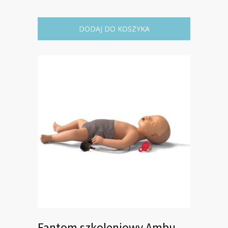
DODAJ DO KOSZYKA
Fantom szkoleniowy Ambu