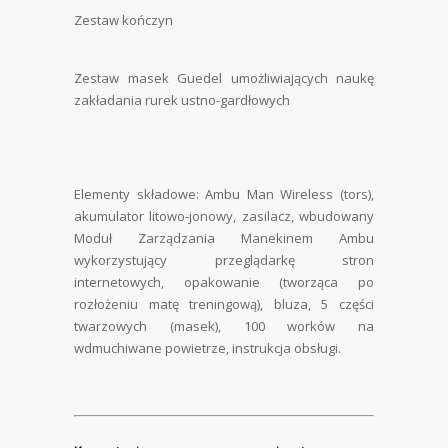
Zestaw kończyn
Zestaw masek Guedel umożliwiających naukę
zakładania rurek ustno-gardłowych
Elementy składowe: Ambu Man Wireless (tors),
akumulator litowo-jonowy, zasilacz, wbudowany
Moduł Zarządzania Manekinem Ambu
wykorzystujący przeglądarkę stron
internetowych, opakowanie (tworząca po
rozłożeniu matę treningową), bluza, 5 części
twarzowych (masek), 100 worków na
wdmuchiwane powietrze, instrukcja obsługi.