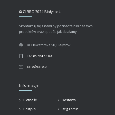
© CIRRO 2024 Białystok
Skontaktuj się z nami by poznać tajniki naszych
produktów oraz sposób jak działamy!
ul. Elewatorska 58, Białystok
+48 85 664 52 00
cirro@cirro.pl
Informacje
Płatności
Dostawa
Polityka
Regulamin