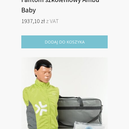
Baby
1937,10
zł
z VAT
DODAJ DO KOSZYKA