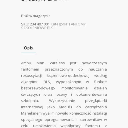
Brak w magazynie
SKU:
234 407 001
Kategoria:
FANTOMY
SZKOLENIOWE BLS
Opis
Ambu Man Wireless jest nowoczesnym
fantomem przeznaczonym do nauczania
resuscytacji krążeniowo-oddechowej według
algorytmu BLS, wyposażonym w funkcje
bezprzewodowego monitorowanie działań
ćwiczących oraz oceny i dokumentowania
szkolenia. Wykorzystanie przeglądarki
internetowej jako Modułu do Zarządzania
Manekinem wyeliminowało konieczność instalacji
specjalnego oprogramowania i sterowników w
celu umożliwienia współpracy fantomu z